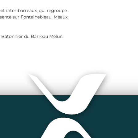
net inter-barreaux, qui regroupe
ésente sur Fontainebleau, Meaux,
de Bâtonnier du Barreau Melun.