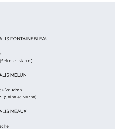
XIALIS FONTAINEBLEAU
e
Seine et Marne)
XIALIS MELUN
eau Vaudran
 (Seine et Marne)
XIALIS MEAUX
rèche