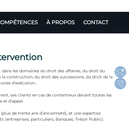
COMPÉTENCES
À PROPOS
CONTACT
tervention
ans les domaines du droit des affaires, du droit du
e la construction, du droit des successions, du droit de la
 voies d'exécution..
ment, ses clients en cas de contentieux devant toutes les
e et d’appel.
 (plus de trente ans d’ancienneté), et une expertise
s (entreprises, particuliers, Banques, Trésor Public).