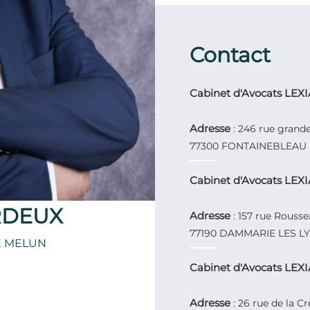
Contact
Cabinet d'Avocats LE
Adresse
: 246 rue grand
77300 FONTAINEBLEAU (
Cabinet d'Avocats LE
RDEUX
Adresse
: 157 rue Rouss
77190 DAMMARIE LES LYS
E MELUN
Cabinet d'Avocats LE
Adresse
: 26 rue de la C