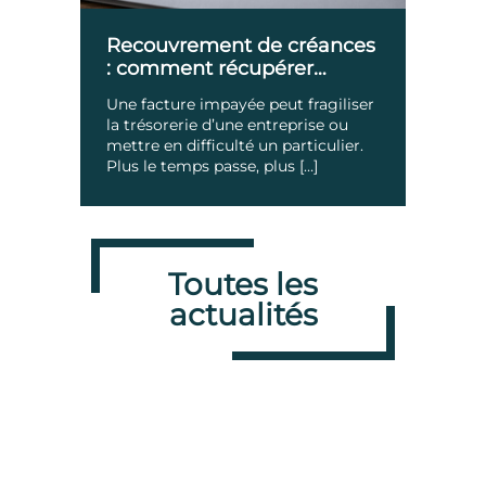
Recouvrement de créances
: comment récupérer
rapidement les sommes
Une facture impayée peut fragiliser
qui vous sont dues ?
la trésorerie d’une entreprise ou
mettre en difficulté un particulier.
Plus le temps passe, plus […]
Toutes les
actualités