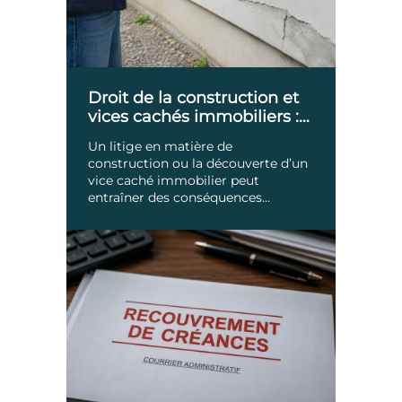
Droit de la construction et
vices cachés immobiliers :
défendre efficacement vos
Un litige en matière de
droits
construction ou la découverte d’un
vice caché immobilier peut
entraîner des conséquences
financières importantes. Malfaçons,
[…]