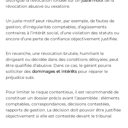
distingue la révocation fondée sur un
juste motif
de la
révocation abusive ou vexatoire.
Un juste motif peut résulter, par exemple, de fautes de
gestion, d’irrégularités comptables, d’agissements
contraires à l’intérêt social, d’une violation des statuts ou
encore d’une perte de confiance objectivement justifiée.
En revanche, une révocation brutale, humiliant le
dirigeant ou décidée dans des conditions déloyales, peut
être qualifiée d’abusive. Dans ce cas, le gérant pourra
solliciter des
dommages et intérêts
pour réparer le
préjudice subi.
Pour limiter le risque contentieux, il est recommandé de
constituer un dossier précis avant l’assemblée : éléments
comptables, correspondances, décisions contestées,
rapports de gestion. La décision doit pouvoir être justifiée
objectivement si elle est contestée devant le tribunal.