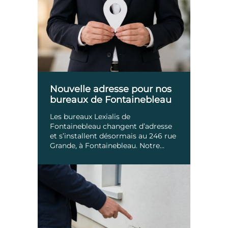
Nouvelle adresse pour nos
bureaux de Fontainebleau
Les bureaux Lexialis de
Fontainebleau changent d’adresse
et s’installent désormais au 246 rue
Grande, à Fontainebleau. Notre
équipe continue de […]